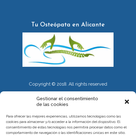
Tu Osteópata en Alicante
Copyright © 2018. All rights reserved
Gestionar el consentimiento
de las cookies
INFORMACIÓN
Para ofrecer las mejores experiencias, utilizamos tecnologías como las
Calle Alberola 51. Entresuelo. 03007 Alicante
cookies para almacenar y/o acceder a la información del dispositivo. El
consentimiento de estas tecnologías nos permitirá procesar datos como el
Citas 667 375 119
comportamiento de navegación o las identificaciones únicas en este sitio.