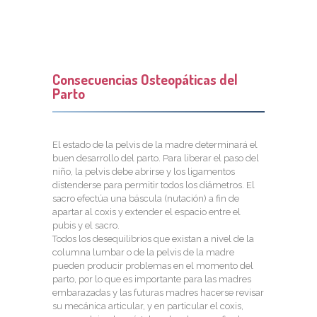
Consecuencias Osteopáticas del
Parto
El estado de la pelvis de la madre determinará el
buen desarrollo del parto. Para liberar el paso del
niño, la pelvis debe abrirse y los ligamentos
distenderse para permitir todos los diámetros. El
sacro efectúa una báscula (nutación) a fin de
apartar al coxis y extender el espacio entre el
pubis y el sacro.
Todos los desequilibrios que existan a nivel de la
columna lumbar o de la pelvis de la madre
pueden producir problemas en el momento del
parto, por lo que es importante para las madres
embarazadas y las futuras madres hacerse revisar
su mecánica articular, y en particular el coxis,