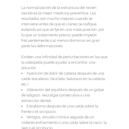
La normalización de la estructura del recién
nacido es la mejor medicina preventiva. Los
resultados son mucho mejores cuando se
interviene antes de que el cráneo se osifique,
evitando así que se fije en una mala posición, por
lo que un tratamiento precoz puede impedir
frecuentemente o al menos disminuir en gran
parte las deformaciones.
Existen una infinidad de perturbaciones en las que
la osteopatía puede ayudar a encontrar una
solución:
Aparición de dolor de cabeza después de una
caída (escaleras, bicicleta, balonazo en la cabeza,
etc.).
Alteración del equilibrio después de un golpe
de latigazo, neuralgia consecutiva a una
extracción dental.
Estrabismo después de una caída sobre la
frente o el occipucio.
Vértigos, sinusitis crónica seguida de un
violento enfriamiento o una caída sobre la nariz, la
sien o el occipucio.