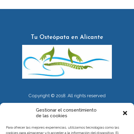
Tu Osteópata en Alicante
Copyright © 2018. All rights reserved
Gestionar el consentimiento
de las cookies
INFORMACIÓN
Para ofrecer las mejores experiencias, utilizamos tecnologías como las
Calle Alberola 51. Entresuelo. 03007 Alicante
cookies para almacenar y/o acceder a la información del dispositivo. El