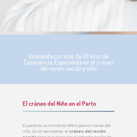
Osteópata con más de 20 años de
Experiencia, Especialista en el cráneo
del recién nacido y niño
El cráneo del Niño en el Parto
El parto es un momento difícil para el cráneo del
niño. En el nacimiento, el
cráneo del recién