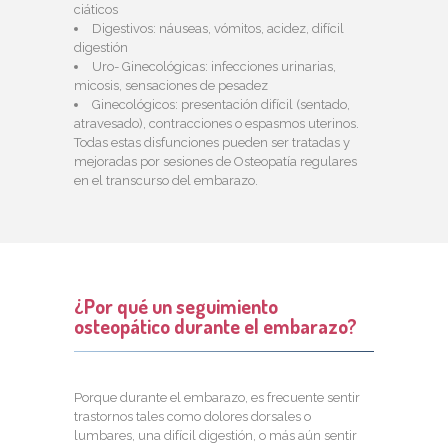
ciáticos
Digestivos: náuseas, vómitos, acidez, difícil
digestión
Uro- Ginecológicas: infecciones urinarias,
micosis, sensaciones de pesadez
Ginecológicos: presentación difícil (sentado,
atravesado), contracciones o espasmos uterinos.
Todas estas disfunciones pueden ser tratadas y
mejoradas por sesiones de Osteopatía regulares
en el transcurso del embarazo.
¿Por qué un seguimiento
osteopático durante el embarazo?
Porque durante el embarazo, es frecuente sentir
trastornos tales como dolores dorsales o
lumbares, una difícil digestión, o más aún sentir