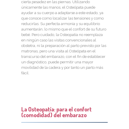
cierta pesadez en las piernas. Utilizando
únicamente las manos, el Osteópata puede
ayudar a su cuerpo a adaptarse a este estado, ya
que conoce como localizar las tensiones y como
reducirlas. Su perfecta armonía y su equilibrio
aumentarán, lo mismo que el confort de su futuro
bebé. Pero cuidado, la Osteopatía no reemplaza
en ningún caso las visitas convencionales al
obstetra, ni la preparación al parto previsto por las
matronas, pero una visita al Osteópata en el
transcurso del embarazo, con el fin de establecer
un diagnóstico, puede permitir una mayor
movilidad de la cadera y por tanto un parto más
fácil.
La Osteopatía: para el confort
(comodidad) del embarazo