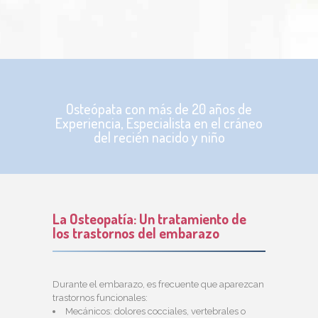
Osteópata con más de 20 años de
Experiencia, Especialista en el cráneo
del recién nacido y niño
La Osteopatía: Un tratamiento de
los trastornos del embarazo
Durante el embarazo, es frecuente que aparezcan
trastornos funcionales:
Mecánicos: dolores cocciales, vertebrales o