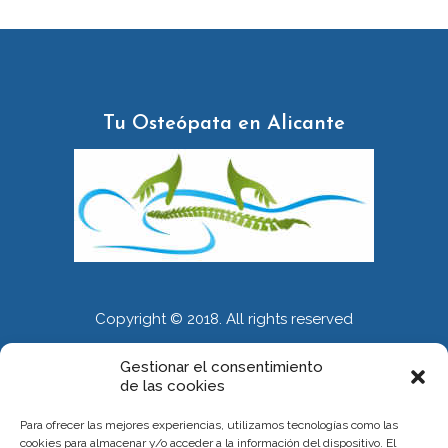
Tu Osteópata en Alicante
Copyright © 2018. All rights reserved
Gestionar el consentimiento
de las cookies
INFORMACIÓN
Para ofrecer las mejores experiencias, utilizamos tecnologías como las
Calle Alberola 51. Entresuelo. 03007 Alicante
cookies para almacenar y/o acceder a la información del dispositivo. El