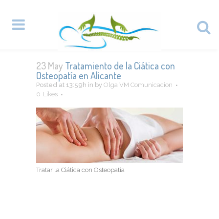
23 May
Tratamiento de la Ciática con
Osteopatía en Alicante
Posted at 13:59h
in
by
Olga VM Comunicacion
0
Likes
Tratar la Ciática con Osteopatía