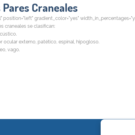
s Pares Craneales
position="left" gradient_color="yes" width_in_percentages="ye
craneales se clasifican:
cústico.
ocular externo, patético, espinal, hipogloso.
geo, vago.