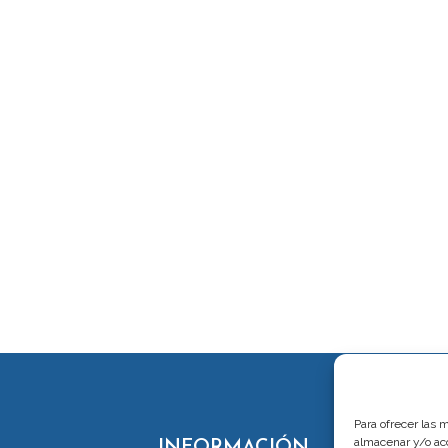
Para ofrecer las 
almacenar y/o acc