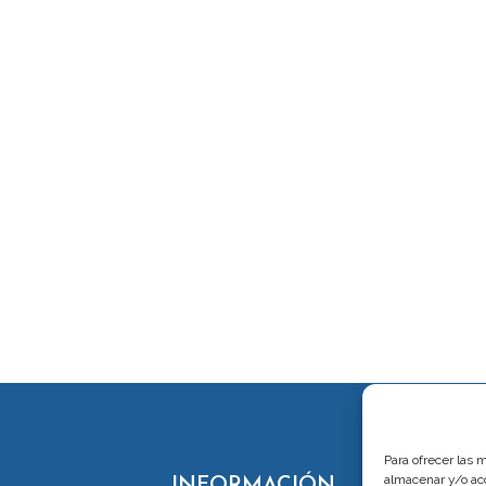
Para ofrecer las 
almacenar y/o acc