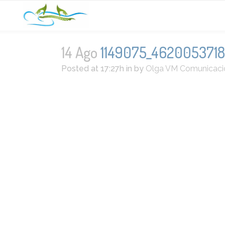
14 Ago
1149075_4620053718
Posted at 17:27h
in
by
Olga VM Comunicaci